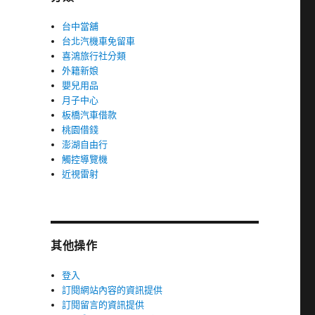
台中當舖
台北汽機車免留車
喜鴻旅行社分類
外籍新娘
嬰兒用品
月子中心
板橋汽車借款
桃園借錢
澎湖自由行
觸控導覽機
近視雷射
其他操作
登入
訂閱網站內容的資訊提供
訂閱留言的資訊提供