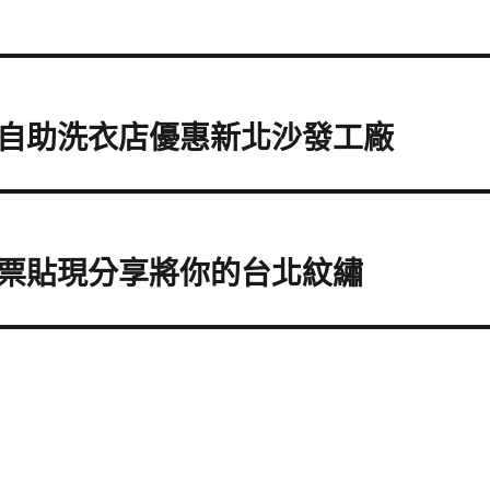
自助洗衣店優惠新北沙發工廠
票貼現分享將你的台北紋繡